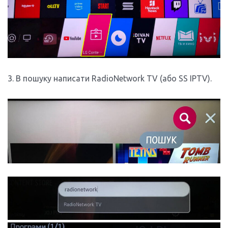
3. В пошуку написати RadioNetwork TV (або SS IPTV).