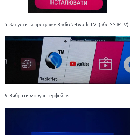
5. Запустити програму RadioNetwork TV (або SS IPTV).
6. Вибрати мову інтерфейсу.