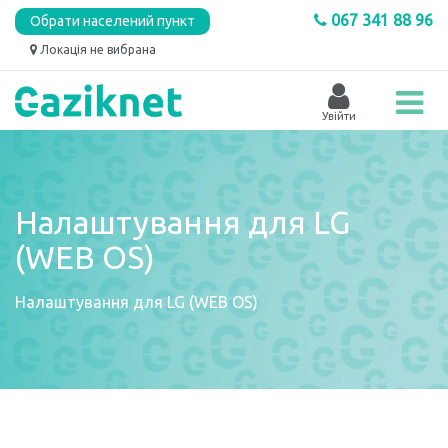
067 341 88 96
Обрати населений пункт
Локація не вибрана
Налаштування для LG
(WEB OS)
Налаштування для LG (WEB OS)