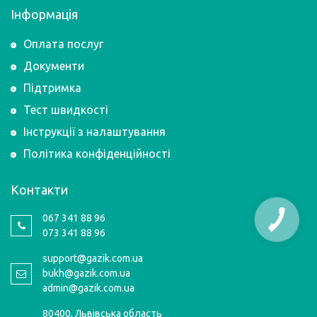
Інформація
Оплата послуг
Документи
Підтримка
Тест швидкості
Інструкції з налаштування
Політика конфіденційності
Контакти
067 341 88 96
073 341 88 96
support@gazik.com.ua
bukh@gazik.com.ua
admin@gazik.com.ua
80400, Львівська область