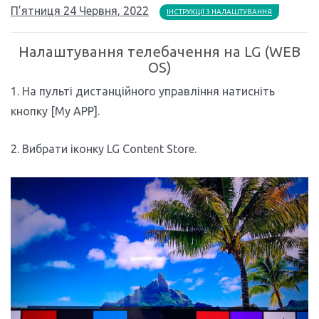
П’ятниця 24 Червня, 2022
ІНСТРУКЦІЇ З НАЛАШТУВАННЯ
Налаштування телебачення на LG (WEB
OS)
1. На пульті дистанційного управління натисніть
кнопку [My APP].
2. Вибрати іконку LG Content Store.