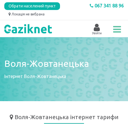
067 341 88 96
Обрати населений пункт
Локація не вибрана
Воля-Жовтанецька
Інтернет
Воля-Жовтанецька
Воля-Жовтанецька
інтернет тарифи