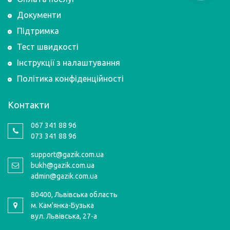
Документи
Підтримка
Тест швидкості
Інструкції з налаштування
Політика конфіденційності
Контакти
067 341 88 96
073 341 88 96
support@gazik.com.ua
bukh@gazik.com.ua
admin@gazik.com.ua
80400, Львівська область
м. Кам'янка-Бузька
вул. Львівська, 27-а