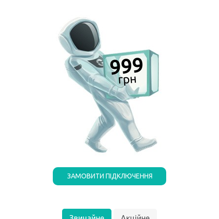
999
ЗАМОВИТИ ПІДКЛЮЧЕННЯ
Звичайне
Акційне