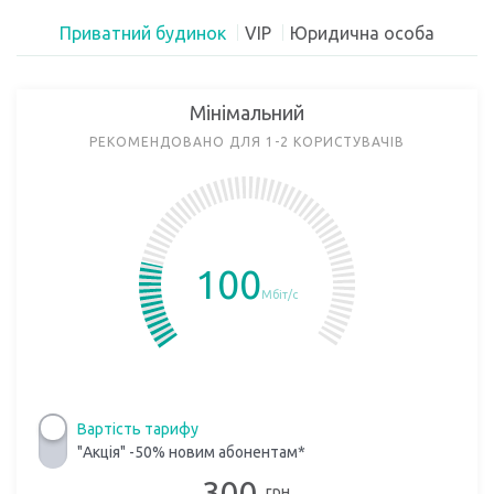
Приватний будинок
VIP
Юридична особа
Мінімальний
РЕКОМЕНДОВАНО ДЛЯ 1-2 КОРИСТУВАЧІВ
100
Мбіт/с
Вартість тарифу
"Акція" -50% новим абонентам*
300
грн.