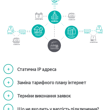
Статична ІР адреса
Заміна тарифного плану інтернет
Терміни виконання заявок
Що не входить у вартість підключення?