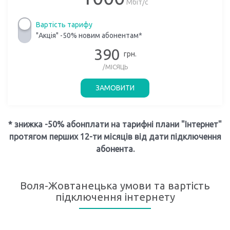
Мбіт/с
Вартість тарифу
"Акція" -50% новим абонентам*
390
грн.
/МІСЯЦЬ
ЗАМОВИТИ
* знижка -50% абонплати на тарифні плани "Інтернет"
протягом перших 12-ти місяців від дати підключення
абонента.
Воля-Жовтанецька умови та вартість
підключення інтернету