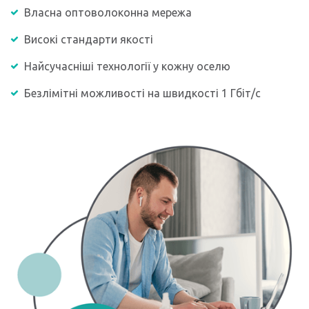
Власна оптоволоконна мережа
Високі стандарти якості
Найсучасніші технології у кожну оселю
Безлімітні можливості на швидкості 1 Гбіт/с