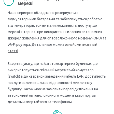
мережі
Наше серверне обладнання резервується
акумуляторними батареями та забезпечується роботою
від генераторів, аби ви мали можливість доступу до
мережі Інтернет при використанні власних автономних
джерел живлення для оптоволоконного модему (ONU) та
Wi-Fi роутера. Детальніше можна
ознайомитися в цій
статті
.
Зверніть увагу, що на багатоквартирних будинках, де
використовується спільний мережевий комутатор
(switch) а до квартири заведений кабель LAN, доступність
послуги залежить лише від наявності живлення у
будинку. Також можна замовити перепідключення на
автономний оптоволоконного модем в квартиру, за
деталями звертайтеся за телефоном.