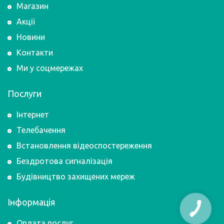
Магазин
Акції
Новини
Контакти
Ми у соцмережах
Послуги
Інтернет
Телебачення
Встановлення відеоспостереження
Бездротова сигналізація
Будівництво захищених мереж
Інформація
Оплата послуг