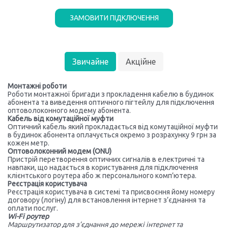
ЗАМОВИТИ ПІДКЛЮЧЕННЯ
Звичайне
Акційне
Монтажні роботи
Роботи монтажної бригади з прокладення кабелю в будинок
абонента та виведення оптичного пігтейлу для підключення
оптоволоконного модему абонента.
Кабель від комутаційної муфти
Оптичний кабель який прокладається від комутаційної муфти
в будинок абонента оплачується окремо з розрахунку 9 грн за
кожен метр.
Оптоволоконний модем (ONU)
Пристрій перетворення оптичних сигналів в електричні та
навпаки, що надається в користування для підключення
клієнтського роутера або ж персонального комп’ютера.
Реєстрація користувача
Реєстрація користувача в системі та присвоєння йому номеру
договору (логіну) для встановлення інтернет з’єднання та
оплати послуг.
Wi-Fi роутер
Маршрутизатор для з’єднання до мережі інтернет та