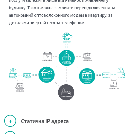
послуги залежить лише від наявності живлення у
будинку. Також можна замовити перепідключення на
автономний оптоволоконного модем в квартиру, за
деталями звертайтеся за телефоном.
Статична ІР адреса