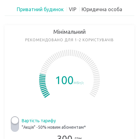
Приватний будинок
VIP
Юридична особа
Мінімальний
РЕКОМЕНДОВАНО ДЛЯ 1-2 КОРИСТУВАЧІВ
100
Мбіт/с
Вартість тарифу
"Акція" -50% новим абонентам*
300
грн.