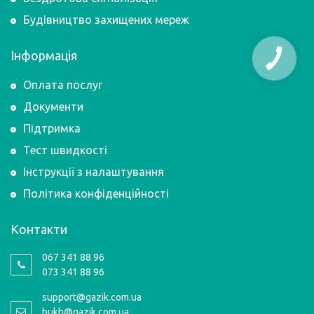
Будівництво захищених мереж
Інформація
Оплата послуг
Документи
Підтримка
Тест швидкості
Інструкції з налаштування
Політика конфіденційності
Контакти
067 341 88 96
073 341 88 96
support@gazik.com.ua
bukh@gazik.com.ua