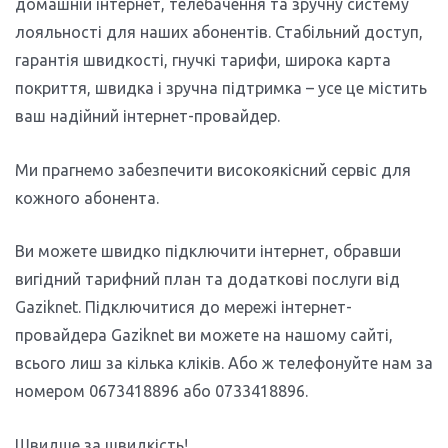
домашній інтернет, телебачення та зручну систему
лояльності для наших абонентів. Стабільний доступ,
гарантія швидкості, гнучкі тарифи, широка карта
покриття, швидка і зручна підтримка – усе це містить
ваш надійний інтернет-провайдер.
Ми прагнемо забезпечити високоякісний сервіс для
кожного абонента.
Ви можете швидко підключити інтернет, обравши
вигідний тарифний план та додаткові послуги від
Gaziknet. Підключитися до мережі інтернет-
провайдера Gaziknet ви можете на нашому сайті,
всього лиш за кілька кліків. Або ж телефонуйте нам за
номером 0673418896 або 0733418896.
Швидше за швидкість!