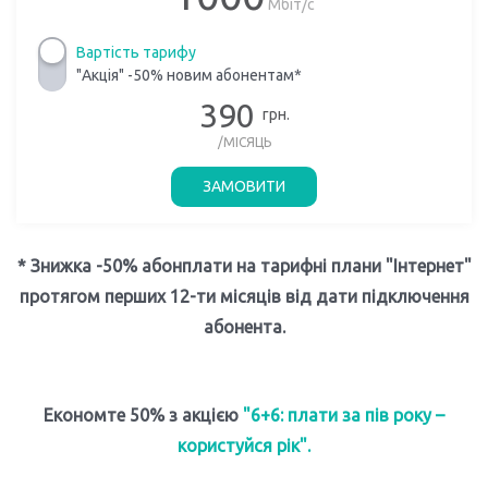
Мбіт/с
Вартість тарифу
"Акція" -50% новим абонентам*
390
грн.
/МІСЯЦЬ
ЗАМОВИТИ
* Знижка -50% абонплати на тарифні плани "Інтернет"
протягом перших 12-ти місяців від дати підключення
абонента.
Економте 50% з акцією
"6+6: плати за пів року –
користуйся рік".