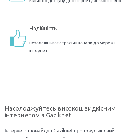
вільного доступу до інтернету безкоштовно
Надійність
незалежні магістральні канали до мережі
інтернет
Насолоджуйтесь високошвидкісним
інтернетом з Gaziknet
Інтернет-провайдер Gaziknet пропонує якісний