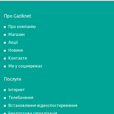
Про Gaziknet
Про компанію
Магазин
Акції
Новини
Контакти
Ми у соцмережах
Послуги
Інтернет
Телебачення
Встановлення відеоспостереження
Бездротова сигналізація