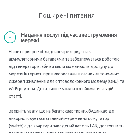
Поширені питання
Надання послуг під час знеструмлення
мережі
Наше серверне обладнання резервується
акумуляторними батареями та забезпечується роботою
від генераторів, аби ви мали можливість доступу до
мережі Інтернет при використанні власних автономних
джерел живлення для оптоволоконного модему (ONU) та
Wi-Fi роутера. Детальніше можна
ознайомитися в цій
статті
.
Зверніть увагу, що на багатоквартирних будинках, де
використовується спільний мережевий комутатор
(switch) а до квартири заведений кабель LAN, доступність