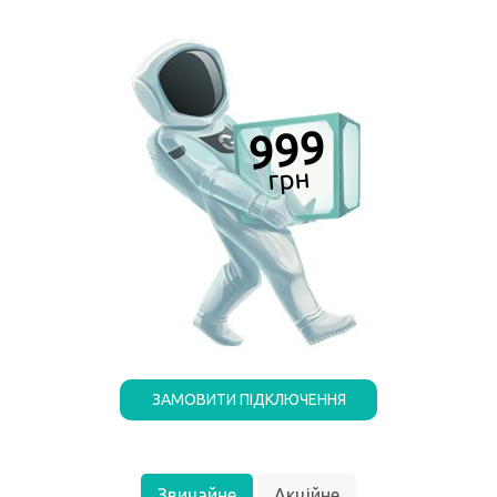
999
ЗАМОВИТИ ПІДКЛЮЧЕННЯ
Звичайне
Акційне