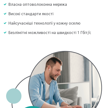
Власна оптоволоконна мережа
Високі стандарти якості
Найсучасніші технології у кожну оселю
Безлімітні можливості на швидкості 1 Гбіт/с