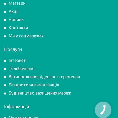
Магазин
Акції
Новини
Контакти
Ми у соцмережах
Послуги
Інтернет
Телебачення
Встановлення відеоспостереження
Бездротова сигналізація
Будівництво захищених мереж
Інформація
Оплата послуг