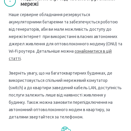
мережі
Наше серверне обладнання резервується
акумуляторними батареями та забезпечується роботою
від генераторів, аби ви мали можливість доступу до
мережі Інтернет при використанні власних автономних
джерел живлення для оптоволоконного модему (ONU) та
Wi-Fi роутера. Детальніше можна
ознайомитися в цій
статті
.
Зверніть увагу, що на багатоквартирних будинках, де
використовується спільний мережевий комутатор
(switch) а до квартири заведений кабель LAN, доступність
послуги залежить лише від наявності живлення у
будинку. Також можна замовити перепідключення на
автономний оптоволоконного модем в квартиру, за
деталями звертайтеся за телефоном.