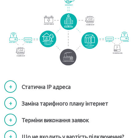
Статична ІР адреса
Заміна тарифного плану інтернет
Терміни виконання заявок
Що не входить у вартість підключення?