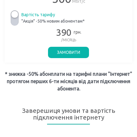
Мбіт/с
Вартість тарифу
"Акція" -50% новим абонентам*
390
грн.
/МІСЯЦЬ
ЗАМОВИТИ
* знижка -50% абонплати на тарифні плани "Інтернет"
протягом перших 6-ти місяців від дати підключення
абонента.
Заверешиця умови та вартість
підключення інтернету