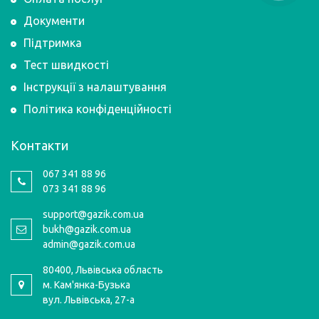
Документи
Підтримка
Тест швидкості
Інструкції з налаштування
Політика конфіденційності
Контакти
067 341 88 96
073 341 88 96
support@gazik.com.ua
bukh@gazik.com.ua
admin@gazik.com.ua
80400, Львівська область
м. Кам'янка-Бузька
вул. Львівська, 27-а