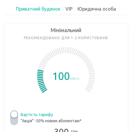
Приватний будинок
VIP
Юридична особа
Мінімальний
РЕКОМЕНДОВАНО ДЛЯ 1-2 КОРИСТУВАЧІВ
100
Мбіт/с
Вартість тарифу
"Акція" -50% новим абонентам*
300
грн.