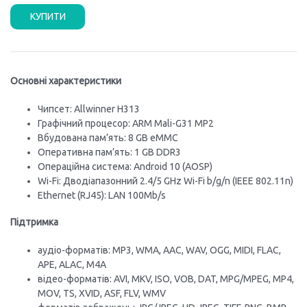
КУПИТИ
Основні характеристики
Чипсет: Allwinner H313
Графічний процесор: ARM Mali-G31 MP2
Вбудована пам’ять: 8 GB eMMC
Оперативна пам’ять: 1 GB DDR3
Операційна система: Android 10 (AOSP)
Wi-Fi: Дводіапазонний 2.4/5 GHz Wi-Fi b/g/n (IEEE 802.11n)
Ethernet (RJ45): LAN 100Mb/s
Підтримка
аудіо-форматів: MP3, WMA, AAC, WAV, OGG, MIDI, FLAC,
APE, ALAC, M4A
відео-форматів: AVI, MKV, ISO, VOB, DAT, MPG/MPEG, MP4,
MOV, TS, XVID, ASF, FLV, WMV