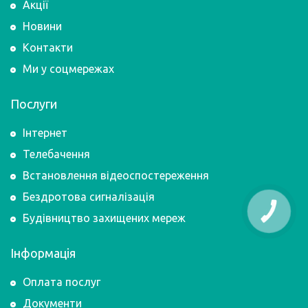
Акції
Новини
Контакти
Ми у соцмережах
Послуги
Інтернет
Телебачення
Встановлення відеоспостереження
Бездротова сигналізація
КНОПКА
ЗВ'ЯЗКУ
Будівництво захищених мереж
Інформація
Оплата послуг
Документи