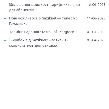
Збільшення швидкості тарифних планів
16-09-2025
для абонентів.
Нові можливості з Gaziknet — тепер у с.
11-06-2025
Гамаліївка!
Терміни надання статичної IP адреси
03-04-2025
“Кешбек від Gaziknet” – встигніть
03-04-2025
скористатися пропозицією.