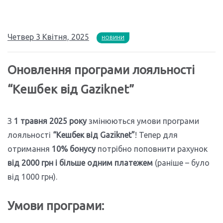
Четвер 3 Квітня, 2025
НОВИНИ
Оновлення програми лояльності
“Кешбек від Gaziknet”
З
1 травня 2025 року
змінюються умови програми
лояльності
“Кешбек від Gaziknet”
! Тепер для
отримання
10% бонусу
потрібно поповнити рахунок
від 2000 грн і більше одним платежем
(раніше – було
від 1000 грн).
Умови програми: