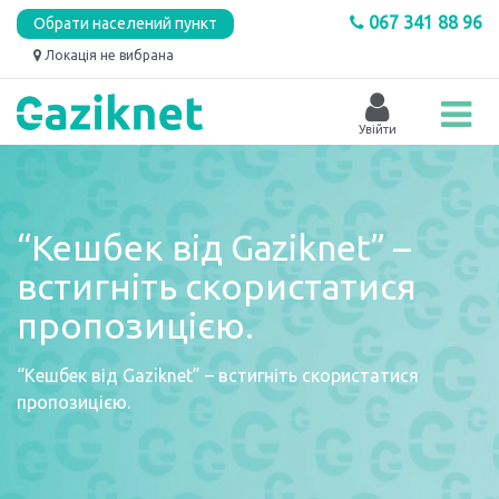
067 341 88 96
Обрати населений пункт
Локація не вибрана
“Кешбек від Gaziknet” –
встигніть скористатися
пропозицією.
“Кешбек від Gaziknet” – встигніть скористатися
пропозицією.