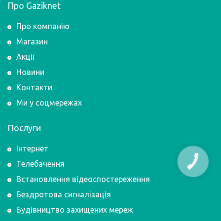
Про Gaziknet
Про компанію
Магазин
Акції
Новини
Контакти
Ми у соцмережах
Послуги
Інтернет
КНОПКА
Телебачення
ЗВ'ЯЗКУ
Встановлення відеоспостереження
Бездротова сигналізація
Будівництво захищених мереж