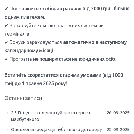
✔ Поповнюйте особовий рахунок
від 2000 грн і більше
одним платежем
.
✔ Враховуйте комісію платіжних систем чи
терміналів.
✔ Бонуси зараховуються
автоматично в наступному
календарному місяці
.
✔ Програма
не поширюється на юридичних осіб
.
Встигніть скористатися старими умовами (від 1000
грн) до 1 травня 2025 року!
Останні записи
2.5 Гбіт/с — телепортуйся в інтернет
26-09-2025
майбутнього
Оновлення редакції публічного договору
22-09-2025