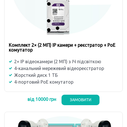
Комплект 2× (2 MП) IP камери + реєстратор + PoE
комутатор
2× IP відеокамери (2 MП) з ІЧ підсвіткою
4-канальний мережевий відеореєстратор
Жорсткий диск 1 ТБ
4-портовий PoE комутатор
від 10000 грн
ЗАМОВИТИ