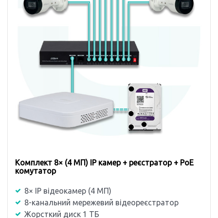
Комплект 8× (4 MП) IP камер + реєстратор + PoE
комутатор
8× IP відеокамер (4 MП)
8-канальний мережевий відеореєстратор
Жорсткий диск 1 ТБ