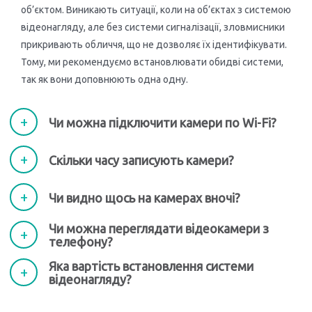
налаштування та обслуговування систем
об’єктом. Виникають ситуації, коли на об’єктах з системою
відеонагляду для дому, офісу чи будь-якого іншого
відеонагляду, але без системи сигналізації, зловмисники
об’єкта в Кам’янка-Бузької ОТГ.
прикривають обличчя, що не дозволяє їх ідентифікувати.
Тому, ми рекомендуємо встановлювати обидві системи,
Сфери застосування систем
так як вони доповнюють одна одну.
відеоспостереження
Відеоспостереження здебільшого необхідне, аби
Чи можна підключити камери по Wi-Fi?
убезпечити себе від ймовірної шкоди, що її можуть
завдати зловмисники, або мати згоду вчасно
Скільки часу записують камери?
відреагувати на будь-яку непередбачувану ситуацію.
Наприклад, нерідко камери встановлюються для
Чи видно щось на камерах вночі?
відеоспостереження у подвір’ях багатоквартирних
Чи можна переглядати відеокамери з
будинків з власної ініціативи мешканців, які
телефону?
залишають там свої автівки, якщо на прибудинковій
Яка вартість встановлення системи
території не обладнано безпечний паркінг.
відеонагляду?
Проте подекуди необхідні не лише запобігання