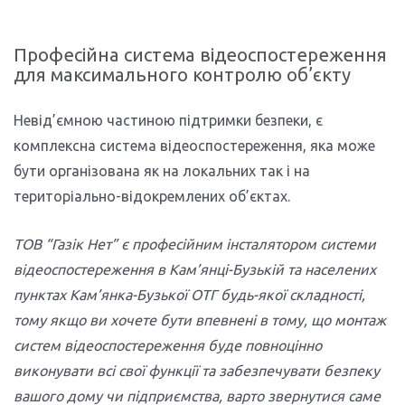
Професійна система відеоспостереження
для максимального контролю об’єкту
Невід’ємною частиною підтримки безпеки, є
комплексна система відеоспостереження, яка може
бути організована як на локальних так і на
територіально-відокремлених об’єктах.
ТОВ “Газік Нет” є професійним інсталятором системи
відеоспостереження
в Кам’янці-Бузькій та населених
пунктах Кам’янка-Бузької ОТГ
будь-якої складності,
тому якщо ви хочете бути впевнені в тому, що монтаж
систем відеоспостереження буде повноцінно
виконувати всі свої функції та забезпечувати безпеку
вашого дому чи підприємства, варто звернутися саме