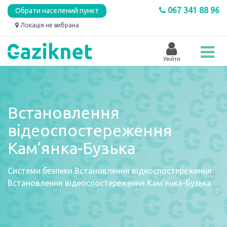
067 341 88 96
Обрати населений пункт
Локація не вибрана
Встановлення
відеоспостереження
Кам’янка-Бузька
Системи безпеки
Встановлення відеоспостереження
Встановлення відеоспостереження Кам’янка-Бузька