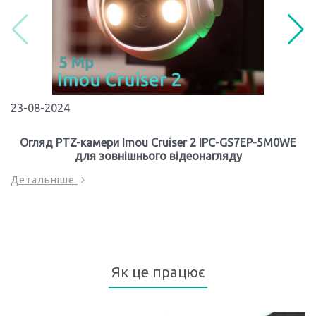
23-08-2024
Огляд PTZ-камери Imou Cruiser 2 IPC-GS7EP-5M0WE
для зовнішнього відеонагляду
Детальніше
Як це працює