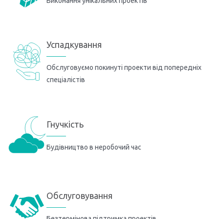
Виконання унікальних проектів
Успадкування
Обслуговуємо покинуті проекти від попередніх
спеціалістів
Гнучкість
Будівництво в неробочий час
Обслуговування
Безтермінова підтримка проектів