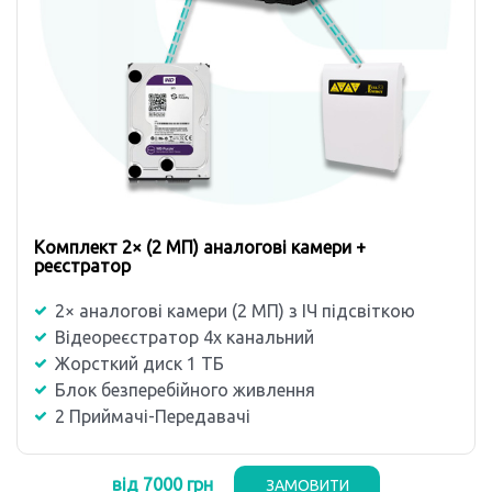
Комплект 2× (2 MП) аналогові камери +
реєстратор
2× аналогові камери (2 MП) з ІЧ підсвіткою
Відеореєстратор 4х канальний
Жорсткий диск 1 ТБ
Блок безперебійного живлення
2 Приймачі-Передавачі
від 7000 грн
ЗАМОВИТИ