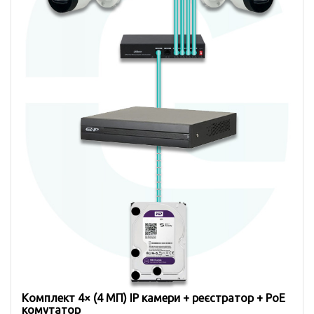
Комплект 4× (4 MП) IP камери + реєстратор + PoE
комутатор