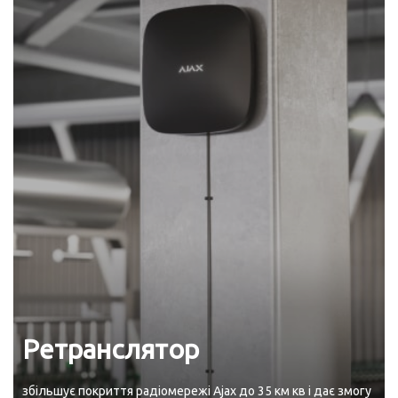
Ретранслятор
збільшує покриття радіомережі Ajax до 35 км кв і дає змогу