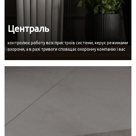
Централь
контролює роботу всіх пристроїв системи, керує режимами
охорони, а в разі тривоги сповіщає охоронну компанію і вас