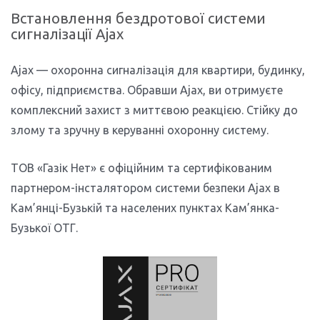
Встановлення бездротової системи
сигналізації Ajax
Ajax — охоронна сигналізація для квартири, будинку,
офісу, підприємства. Обравши Ajax, ви отримуєте
комплексний захист з миттєвою реакцією. Стійку до
злому та зручну в керуванні охоронну систему.
ТОВ «Газік Нет» є офіційним та сертифікованим
партнером-інсталятором системи безпеки Ajax в
Кам’янці-Бузькій та населених пунктах Кам’янка-
Бузької ОТГ.