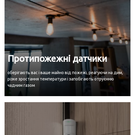
Протипожежні датчики
оберігають вас і ваше майно від пожежі, реагуючи на дим,
різке зростання температури і запобігають отруєнню
чадним газом