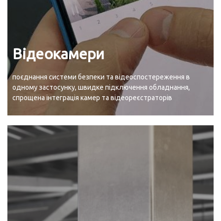
Відеокамери
поєднання системи безпеки та відеоспостереження в
одному застосунку, швидке підключення обладнання,
спрощена інтеграція камер та відеореєстраторів