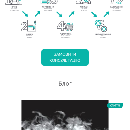
ЗАМОВИТИ
КОНСУЛЬТАЦІЮ
Блог
СТАТТЯ