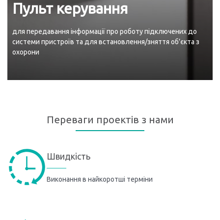
Пульт керування
для передавання інформації про роботу підключених до
системи пристроїв та для встановлення/зняття об’єкта з
охорони
Переваги проектів з нами
Швидкість
Виконання в найкоротші терміни