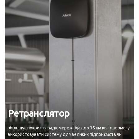
Ретранслятор
збільшує покриття радіомережі Ajax до 35 км кв і дає змогу
використовувати систему для великих підприємств чи