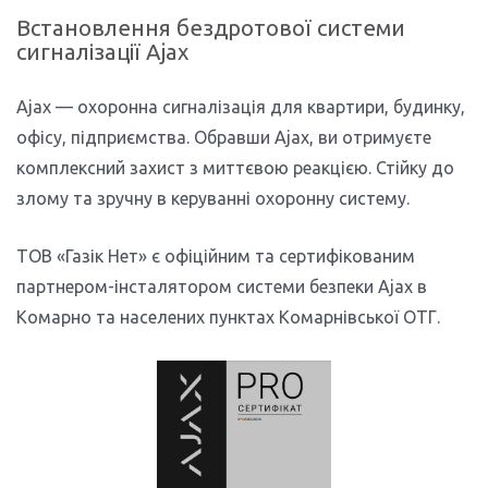
Встановлення бездротової системи
сигналізації Ajax
Ajax — охоронна сигналізація для квартири, будинку,
офісу, підприємства. Обравши Ajax, ви отримуєте
комплексний захист з миттєвою реакцією. Стійку до
злому та зручну в керуванні охоронну систему.
ТОВ «Газік Нет» є офіційним та сертифікованим
партнером-інсталятором системи безпеки Ajax в
Комарно та населених пунктах Комарнівської ОТГ.