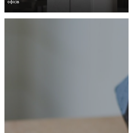
офісів