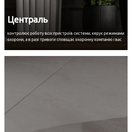
Централь
контролює роботу всіх пристроїв системи, керує режимами
охорони, а в разі тривоги сповіщає охоронну компанію і вас