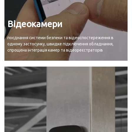
Відеокамери
поєднання системи безпеки та відеоспостереження в
одному застосунку, швидке підключення обладнання,
спрощена інтеграція камер та відеореєстраторів