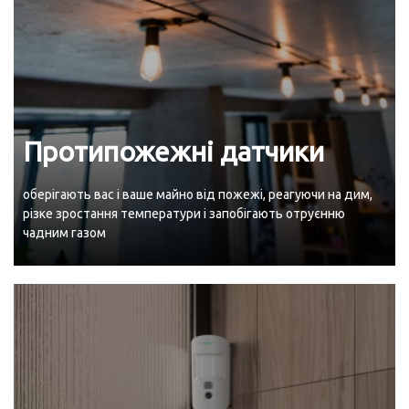
Протипожежні датчики
оберігають вас і ваше майно від пожежі, реагуючи на дим,
різке зростання температури і запобігають отруєнню
чадним газом